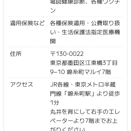
電図健康診断、各種ワクチ
ン
適用保険など
各種保険適用・公費取り扱
い・生活保護法指定医療機
関
住所
〒130-0022
東京都墨田区江東橋3丁目
9−10 錦糸町マルイ7階
アクセス
JR各線・東京メトロ半蔵
門線「錦糸町駅」より徒歩
1分
丸井を背にして右手のエレ
ベーターより7階までお上
がりください